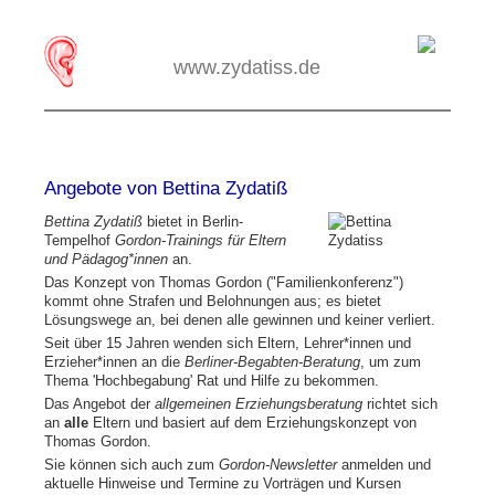
www.zydatiss.de
Angebote von Bettina Zydatiß
Bettina Zydatiß
bietet in Berlin-
Tempelhof
Gordon-Trainings für Eltern
und Pädagog*innen
an.
Das Konzept von Thomas Gordon ("Familienkonferenz")
kommt ohne Strafen und Belohnungen aus; es bietet
Lösungswege an, bei denen alle gewinnen und keiner verliert.
Seit über 15 Jahren wenden sich Eltern, Lehrer*innen und
Erzieher*innen an die
Berliner-Begabten-Beratung
, um zum
Thema 'Hochbegabung' Rat und Hilfe zu bekommen.
Das Angebot der
allgemeinen Erziehungsberatung
richtet sich
an
alle
Eltern und basiert auf dem Erziehungskonzept von
Thomas Gordon.
Sie können sich auch zum
Gordon-Newsletter
anmelden und
aktuelle Hinweise und Termine zu Vorträgen und Kursen