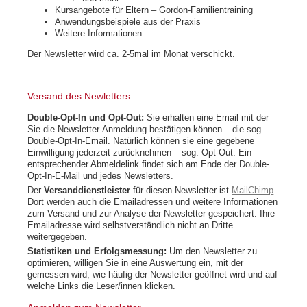
Kursangebote für Eltern – Gordon-Familientraining
Anwendungsbeispiele aus der Praxis
Weitere Informationen
Der Newsletter wird ca. 2-5mal im Monat verschickt.
Versand des Newletters
Double-Opt-In und Opt-Out:
Sie erhalten eine Email mit der
Sie die Newsletter-Anmeldung bestätigen können – die sog.
Double-Opt-In-Email. Natürlich können sie eine gegebene
Einwilligung jederzeit zurücknehmen – sog. Opt-Out. Ein
entsprechender Abmeldelink findet sich am Ende der Double-
Opt-In-E-Mail und jedes Newsletters.
Der
Versanddienstleister
für diesen Newsletter ist
MailChimp
.
Dort werden auch die Emailadressen und weitere Informationen
zum Versand und zur Analyse der Newsletter gespeichert. Ihre
Emailadresse wird selbstverständlich nicht an Dritte
weitergegeben.
Statistiken und Erfolgsmessung:
Um den Newsletter zu
optimieren, willigen Sie in eine Auswertung ein, mit der
gemessen wird, wie häufig der Newsletter geöffnet wird und auf
welche Links die Leser/innen klicken.